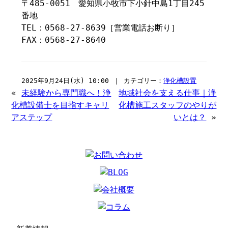
〒485-0051 愛知県小牧市下小針中島1丁目245
番地
TEL：0568-27-8639［営業電話お断り］
FAX：0568-27-8640
2025年9月24日(水) 10:00 ｜ カテゴリー：
浄化槽設置
«
未経験から専門職へ！浄
地域社会を支える仕事｜浄
化槽設備士を目指すキャリ
化槽施工スタッフのやりが
アステップ
いとは？
»