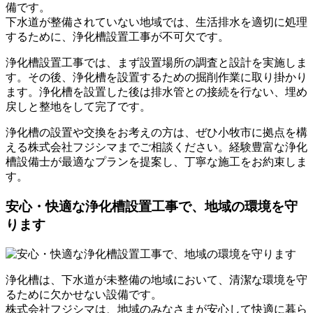
備です。
下水道が整備されていない地域では、生活排水を適切に処理
するために、浄化槽設置工事が不可欠です。
浄化槽設置工事では、まず設置場所の調査と設計を実施しま
す。その後、浄化槽を設置するための掘削作業に取り掛かり
ます。浄化槽を設置した後は排水管との接続を行ない、埋め
戻しと整地をして完了です。
浄化槽の設置や交換をお考えの方は、ぜひ小牧市に拠点を構
える株式会社フジシマまでご相談ください。経験豊富な浄化
槽設備士が最適なプランを提案し、丁寧な施工をお約束しま
す。
安心・快適な浄化槽設置工事で、地域の環境を守
ります
浄化槽は、下水道が未整備の地域において、清潔な環境を守
るために欠かせない設備です。
株式会社フジシマは、地域のみなさまが安心して快適に暮ら