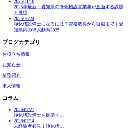
2025/11/10
2025年最新！愛知県の浄化槽設置業界が直面する課題
と展望
2025/10/24
浄化槽設備士になるには？資格取得から就職まで｜愛
知県内の求人動向2025
ブログカテゴリ
お役立ち情報
お知らせ
業務紹介
求人情報
コラム
2026/07/21
浄化槽設備士を目指す…
2026/07/14
未経験者必見！浄化槽…