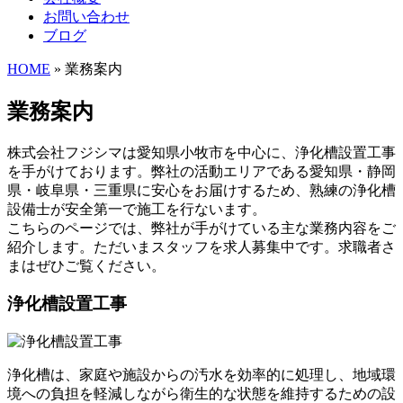
お問い合わせ
ブログ
HOME
» 業務案内
業務案内
株式会社フジシマは愛知県小牧市を中心に、浄化槽設置工事
を手がけております。弊社の活動エリアである愛知県・静岡
県・岐阜県・三重県に安心をお届けするため、熟練の浄化槽
設備士が安全第一で施工を行ないます。
こちらのページでは、弊社が手がけている主な業務内容をご
紹介します。ただいまスタッフを求人募集中です。求職者さ
まはぜひご覧ください。
浄化槽設置工事
浄化槽は、家庭や施設からの汚水を効率的に処理し、地域環
境への負担を軽減しながら衛生的な状態を維持するための設